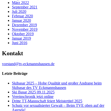
März 2022
September 2021
Juli 2020
Februar 2020
Januar 2020
Dezember 2019
November 2019
Oktober 2019
Januar 2019
Juni 2016
Kontakt
vorstand@tv-eckmannshausen.de
Letzte Beiträge
Skibasar 2025 – Hohe Qualität und großer Andrang beim
Skibasar des TV Eckmannshausen
Ski Basar 2025 09.11.2025
Vereinschronik jetzt online
Dritte TT-Mannschaft feiert Meistertitel 2025
Schutz vor sexualisierter Gewalt – Beim TVE oben auf der
Agenda!