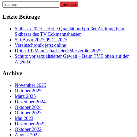
Letzte Beiträge
Skibasar 2025 – Hohe Qualität und großer Andrang beim
Skibasar des TV Eckmannshausen
Ski Basar 2025 09.11.2025
Vereinschronik jetzt online
Dritte TT-Mannschaft feiert Meistertitel 2025
Schutz vor sexualisierter Gewalt – Beim TVE oben auf der
Agenda!
Archive
November 2025
Oktober 2025
März 2025
Dezember 2024
Oktober 2024
Oktober 2023
Mai 2023
Dezember 2022
Oktober 2022
August 2022