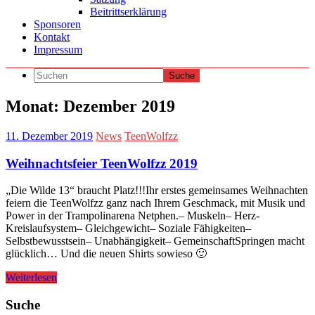
Beitrittserklärung
Sponsoren
Kontakt
Impressum
Monat:
Dezember 2019
11. Dezember 2019
News
TeenWolfzz
Weihnachtsfeier TeenWolfzz 2019
„Die Wilde 13“ braucht Platz!!!Ihr erstes gemeinsames Weihnachten
feiern die TeenWolfzz ganz nach Ihrem Geschmack, mit Musik und
Power in der Trampolinarena Netphen.– Muskeln– Herz-
Kreislaufsystem– Gleichgewicht– Soziale Fähigkeiten–
Selbstbewusstsein– Unabhängigkeit– GemeinschaftSpringen macht
glücklich… Und die neuen Shirts sowieso 🙂
Weiterlesen
Suche