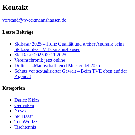
Kontakt
vorstand@tv-eckmannshausen.de
Letzte Beiträge
Skibasar 2025 – Hohe Qualität und großer Andrang beim
Skibasar des TV Eckmannshausen
Ski Basar 2025 09.11.2025
Vereinschronik jetzt online
Dritte TT-Mannschaft feiert Meistertitel 2025
Schutz vor sexualisierter Gewalt – Beim TVE oben auf der
Agenda!
Kategorien
Dance Kidzz
Gedenken
News
Ski Basar
TeenWolfzz
Tischtennis